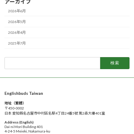
アーカイブ
2026年6月
2026年5月
2026年4月
2025年7月
検
索:
Englishbuds Taiwan
地址（繁體）
〒450-0002
日本 愛知縣名古屋市中村區名駅4丁目24番5號 第2森大樓401室
Address (English)
Dai-ni Mori Building 401
4-24-5 Meieki, Nakamura-ku