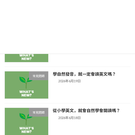
英文文法什麼時候開始？從小接觸英文的
英文輸入
孩子，更需要先懂「詞性」
2026年6月23日
自然發音不只是用來「讀」：它也能幫孩
英文輸入
子把單字寫對
2026年6月22日
學自然發音，就一定會讀英文嗎？
常見問題
2026年6月19日
從小學英文，就會自然學會閱讀嗎？
常見問題
2026年6月18日