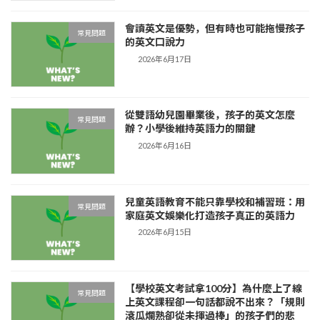
會讀英文是優勢，但有時也可能拖慢孩子
常見問題
的英文口說力
2026年6月17日
從雙語幼兒園畢業後，孩子的英文怎麼
常見問題
辦？小學後維持英語力的關鍵
2026年6月16日
兒童英語教育不能只靠學校和補習班：用
常見問題
家庭英文娛樂化打造孩子真正的英語力
2026年6月15日
【學校英文考試拿100分】為什麼上了線
常見問題
上英文課程卻一句話都說不出來？「規則
滾瓜爛熟卻從未揮過棒」的孩子們的悲