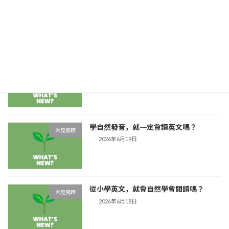
英文文法什麼時候開始？從小接觸英文的
英文輸入
孩子，更需要先懂「詞性」
2026年6月23日
自然發音不只是用來「讀」：它也能幫孩
英文輸入
子把單字寫對
2026年6月22日
學自然發音，就一定會讀英文嗎？
常見問題
2026年6月19日
從小學英文，就會自然學會閱讀嗎？
常見問題
2026年6月18日