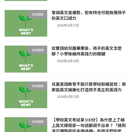
會讀英文是優勢，但有時也可能拖慢孩子
常見問題
的英文口說力
2026年6月17日
從雙語幼兒園畢業後，孩子的英文怎麼
常見問題
辦？小學後維持英語力的關鍵
2026年6月16日
兒童英語教育不能只靠學校和補習班：用
常見問題
家庭英文娛樂化打造孩子真正的英語力
2026年6月15日
【學校英文考試拿100分】為什麼上了線
常見問題
上英文課程卻一句話都說不出來？「規則
滾瓜爛熟卻從未揮過棒」的孩子們的悲