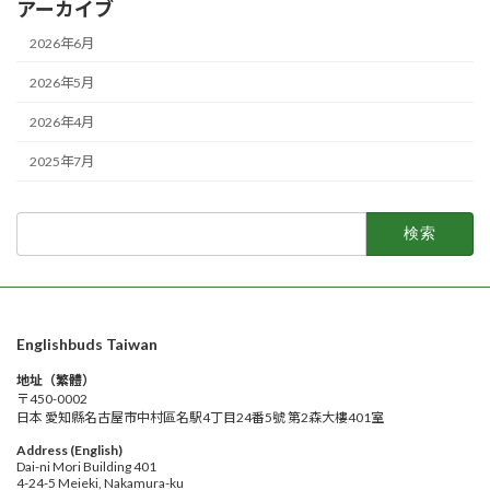
アーカイブ
2026年6月
2026年5月
2026年4月
2025年7月
検
索:
Englishbuds Taiwan
地址（繁體）
〒450-0002
日本 愛知縣名古屋市中村區名駅4丁目24番5號 第2森大樓401室
Address (English)
Dai-ni Mori Building 401
4-24-5 Meieki, Nakamura-ku